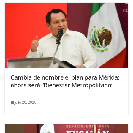
Cambia de nombre el plan para Mérida;
ahora será “Bienestar Metropolitano”
julio 20, 2026