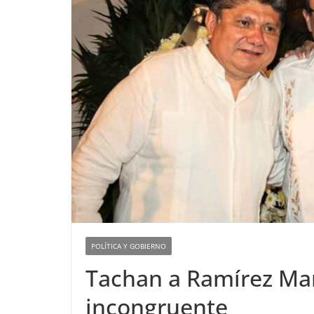
POLÍTICA Y GOBIERNO
Tachan a Ramírez Mar
incongruente