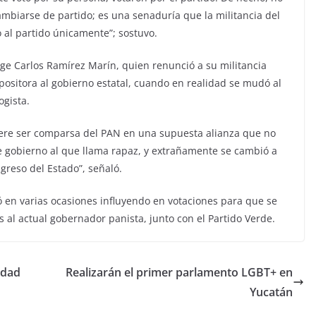
ambiarse de partido; es una senaduría que la militancia del
o al partido únicamente”; sostuvo.
rge Carlos Ramírez Marín, quien renunció a su militancia
positora al gobierno estatal, cuando en realidad se mudó al
ogista.
ere ser comparsa del PAN en una supuesta alianza que no
te gobierno al que llama rapaz, y extrañamente se cambió a
greso del Estado”, señaló.
 en varias ocasiones influyendo en votaciones para que se
al actual gobernador panista, junto con el Partido Verde.
idad
Realizarán el primer parlamento LGBT+ en
Yucatán