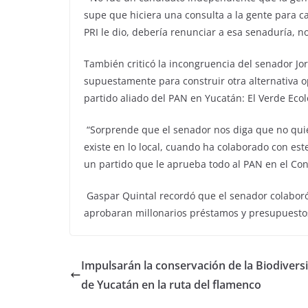
supe que hiciera una consulta a la gente para c
PRI le dio, debería renunciar a esa senaduría, n
También criticó la incongruencia del senador Jo
supuestamente para construir otra alternativa o
partido aliado del PAN en Yucatán: El Verde Ecol
“Sorprende que el senador nos diga que no qui
existe en lo local, cuando ha colaborado con es
un partido que le aprueba todo al PAN en el Con
Gaspar Quintal recordó que el senador colaboró
aprobaran millonarios préstamos y presupuestos 
Impulsarán la conservación de la Biodivers
de Yucatán en la ruta del flamenco