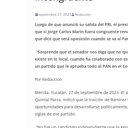
septiembre 27, 2023
Redaccion
Luego de que anunció su salida del PRI, el pres
que si Jorge Carlos Marín fuera congruente ren
que dice que será oposición cuando se va al P
“Sorprende que el senador nos diga que no qu
existe en lo local, cuando ha colaborado con e
un partido que le aprueba todo al PAN en el Co
Por Redacción
Mérida, Yucatán, 27 de septiembre de 2023.-El pr
Quintal Parra, indicó que la traición de Ramírez 
oportunidades para desarrollarse políticamente, 
siglas de ese partido.
“No fue un candidato independiente que la gente