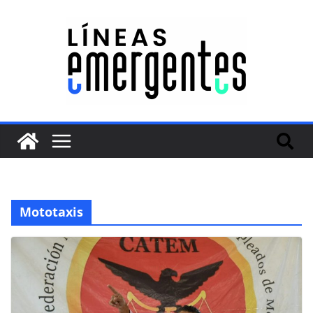
Mototaxis