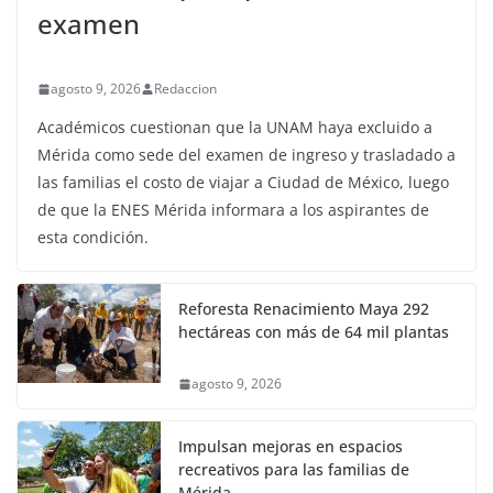
examen
agosto 9, 2026
Redaccion
Académicos cuestionan que la UNAM haya excluido a
Mérida como sede del examen de ingreso y trasladado a
las familias el costo de viajar a Ciudad de México, luego
de que la ENES Mérida informara a los aspirantes de
esta condición.
Reforesta Renacimiento Maya 292
hectáreas con más de 64 mil plantas
agosto 9, 2026
Impulsan mejoras en espacios
recreativos para las familias de
Mérida