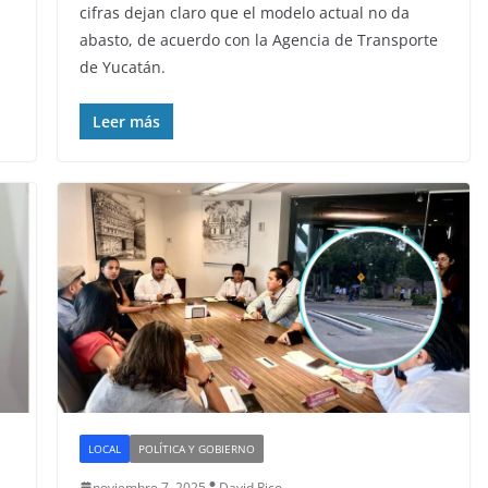
cifras dejan claro que el modelo actual no da
abasto, de acuerdo con la Agencia de Transporte
de Yucatán.
Leer más
LOCAL
POLÍTICA Y GOBIERNO
noviembre 7, 2025
David Rico