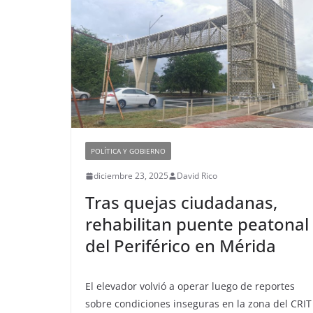
POLÍTICA Y GOBIERNO
diciembre 23, 2025
David Rico
Tras quejas ciudadanas,
rehabilitan puente peatonal
del Periférico en Mérida
El elevador volvió a operar luego de reportes
sobre condiciones inseguras en la zona del CRIT