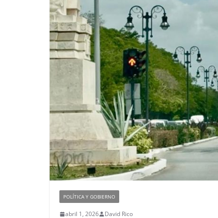
POLÍTICA Y GOBIERNO
abril 1, 2026
David Rico