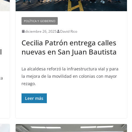
POLÍTICA Y GOBIERNO
diciembre 26, 2025
David Rico
Cecilia Patrón entrega calles
l
nuevas en San Juan Bautista
La alcaldesa reforzó la infraestructura vial y para
la mejora de la movilidad en colonias con mayor
za
rezago.
Leer más