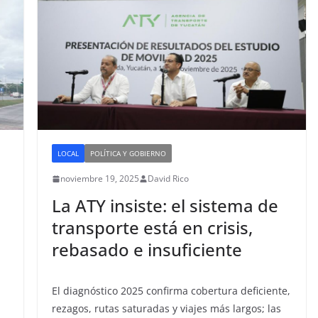
LOCAL
POLÍTICA Y GOBIERNO
noviembre 19, 2025
David Rico
La ATY insiste: el sistema de
transporte está en crisis,
rebasado e insuficiente
El diagnóstico 2025 confirma cobertura deficiente,
rezagos, rutas saturadas y viajes más largos; las