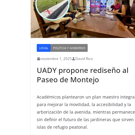
LOCAL
POLÍTICA Y GOBIERNO
noviembre 1, 2025
David Rico
UADY propone rediseño al
Paseo de Montejo
Académicos plantearon un plan maestro integra
para mejorar la movilidad, la accesibilidad y la
arborización de la avenida, mientras permanece
sin definir el futuro de las jardineras que sirven
islas de refugio peatonal.