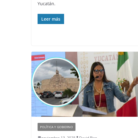
Yucatán.
Leer más
POLÍTICA Y GOBIERNO
noviembre 13, 2025
David Rico