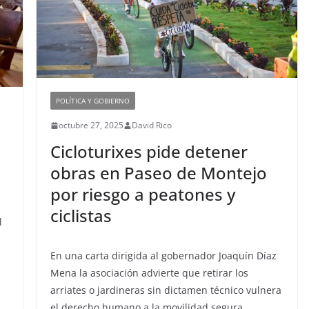
POLÍTICA Y GOBIERNO
octubre 27, 2025
David Rico
Cicloturixes pide detener
obras en Paseo de Montejo
por riesgo a peatones y
ciclistas
l
En una carta dirigida al gobernador Joaquín Díaz
Mena la asociación advierte que retirar los
arriates o jardineras sin dictamen técnico vulnera
el derecho humano a la movilidad segura.