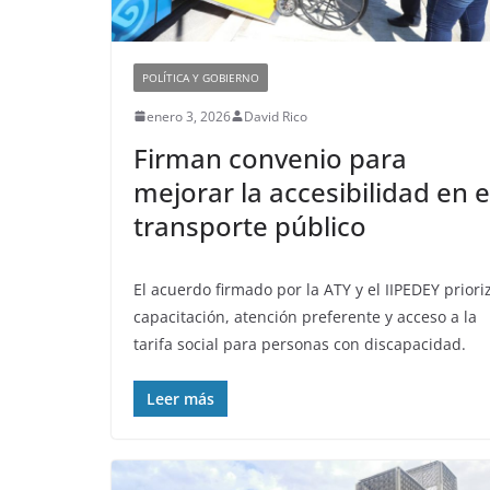
POLÍTICA Y GOBIERNO
enero 3, 2026
David Rico
Firman convenio para
mejorar la accesibilidad en e
transporte público
El acuerdo firmado por la ATY y el IIPEDEY priori
capacitación, atención preferente y acceso a la
tarifa social para personas con discapacidad.
Leer más