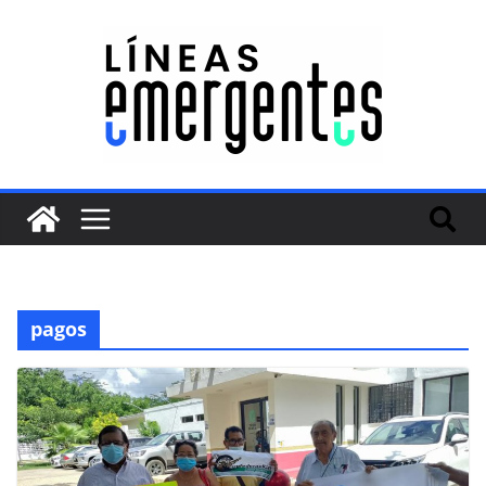
pagos