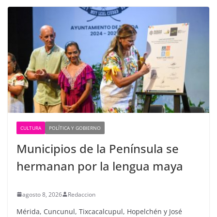
CULTURA
POLÍTICA Y GOBIERNO
Municipios de la Península se
hermanan por la lengua maya
agosto 8, 2026
Redaccion
Mérida, Cuncunul, Tixcacalcupul, Hopelchén y José