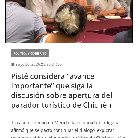
POLÍTICA Y GOBIERNO
mayo 20, 2026
David Rico
Pisté considera “avance
importante” que siga la
discusión sobre apertura del
parador turístico de Chichén
Tras una reunión en Mérida, la comunidad indígena
afirmó que se pactó continuar el diálogo, explorar
mantener abierto el parador turístico de Chichén Itzá y