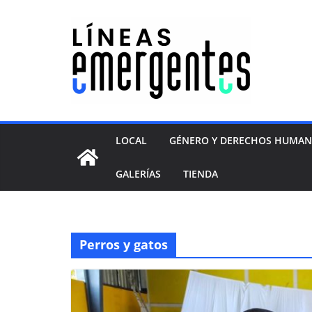
LOCAL
GÉNERO Y DERECHOS HUMA
GALERÍAS
TIENDA
Perros y gatos