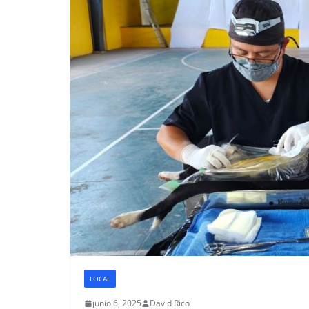
LOCAL
junio 6, 2025
David Rico