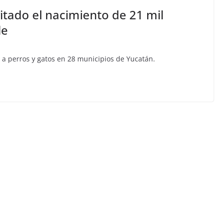
vitado el nacimiento de 21 mil
le
s a perros y gatos en 28 municipios de Yucatán.