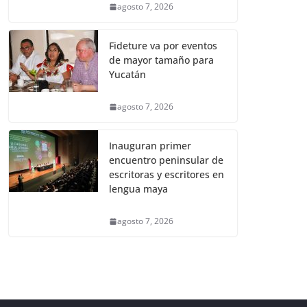
agosto 7, 2026
Fideture va por eventos
de mayor tamaño para
Yucatán
agosto 7, 2026
Inauguran primer
encuentro peninsular de
escritoras y escritores en
lengua maya
agosto 7, 2026