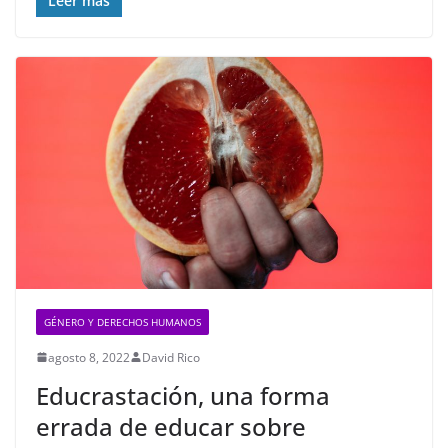
Leer más
GÉNERO Y DERECHOS HUMANOS
agosto 8, 2022
David Rico
Educrastación, una forma
errada de educar sobre