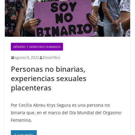
GÉNERO Y DERECHOS HUMANOS
agosto 9, 2022
David Rico
Personas no binarias,
experiencias sexuales
placenteras
Por Cecilia Abreu Krys Segura es una persona no
binaria que, en el marco del Día Mundial del Orgasmo
Femenino,