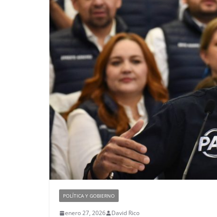
POLÍTICA Y GOBIERNO
enero 27, 2026
David Rico