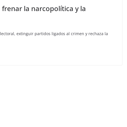
renar la narcopolítica y la
ctoral, extinguir partidos ligados al crimen y rechaza la