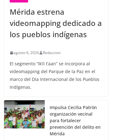
Mérida estrena
videomapping dedicado a
los pueblos indígenas
agosto 6, 2026
Redaccion
El segmento “Ik’il t’aan” se incorpora al
videomapping del Parque de la Paz en el
marco del Día Internacional de los Pueblos
Indígenas.
Impulsa Cecilia Patrón
organización vecinal
para fortalecer
prevención del delito en
Mérida