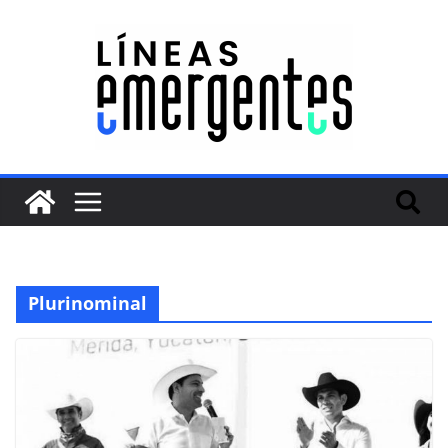
Plurinominal