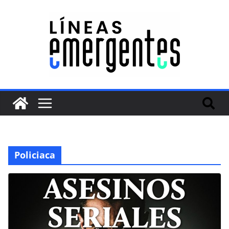
Policiaca