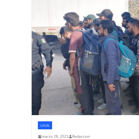
LOCAL
marzo 28, 2023
Redaccion