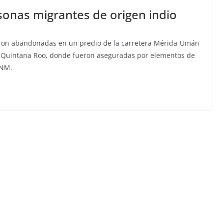
onas migrantes de origen indio
ueron abandonadas en un predio de la carretera Mérida-Umán
 Quintana Roo, donde fueron aseguradas por elementos de
INM.