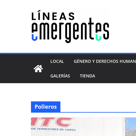
LOCAL
GÉNERO Y DERECHOS HUMA
GALERÍAS
TIENDA
Polleros