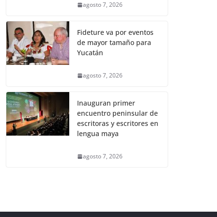
agosto 7, 2026
Fideture va por eventos
de mayor tamaño para
Yucatán
agosto 7, 2026
Inauguran primer
encuentro peninsular de
escritoras y escritores en
lengua maya
agosto 7, 2026