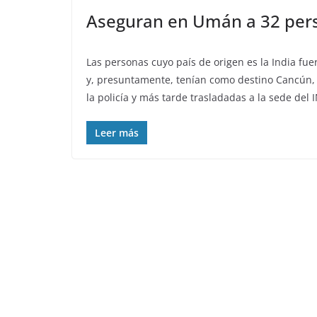
Aseguran en Umán a 32 pers
Las personas cuyo país de origen es la India f
y, presuntamente, tenían como destino Cancún,
la policía y más tarde trasladadas a la sede del 
Leer más