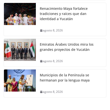
Renacimiento Maya fortalece
tradiciones y raíces que dan
identidad a Yucatán
agosto 8, 2026
Emiratos Árabes Unidos mira los
grandes proyectos de Yucatán
agosto 8, 2026
Municipios de la Península se
hermanan por la lengua maya
agosto 8, 2026