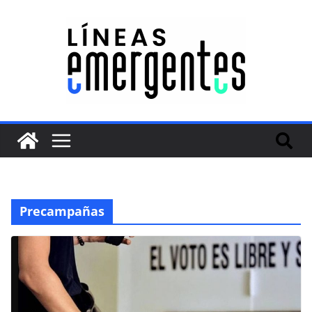
Precampañas