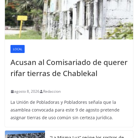
LOCAL
Acusan al Comisariado de querer
rifar tierras de Chablekal
agosto 8, 2026
Redaccion
La Unión de Pobladoras y Pobladores señala que la
asamblea convocada para este 9 de agosto pretende
asignar tierras de uso común sin certeza jurídica.
“La Misma Luz” reúne los rostros de