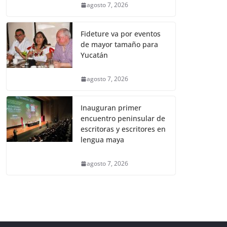
agosto 7, 2026
Fideture va por eventos
de mayor tamaño para
Yucatán
agosto 7, 2026
Inauguran primer
encuentro peninsular de
escritoras y escritores en
lengua maya
agosto 7, 2026