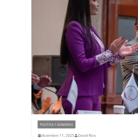
POLÍTICA Y GOBIERNO
diciembre 11, 2025
David Rico