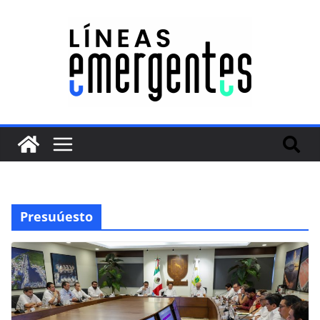
Presuúesto