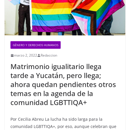
GÉNERO Y DERECHOS HUMANOS
marzo 2, 2022
Redaccion
Matrimonio igualitario llega
tarde a Yucatán, pero llega;
ahora quedan pendientes otros
temas en la agenda de la
comunidad LGBTTIQA+
Por Cecilia Abreu La lucha ha sido larga para la
comunidad LGBTTIQA+, por eso, aunque celebran que