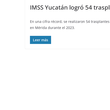
IMSS Yucatán logró 54 trasp
En una cifra récord, se realizaron 54 trasplant
en Mérida durante el 2023.
Leer más