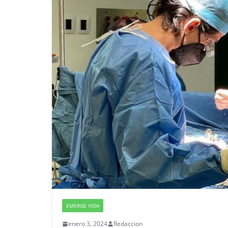
EMERGE VIDA
enero 3, 2024
Redaccion