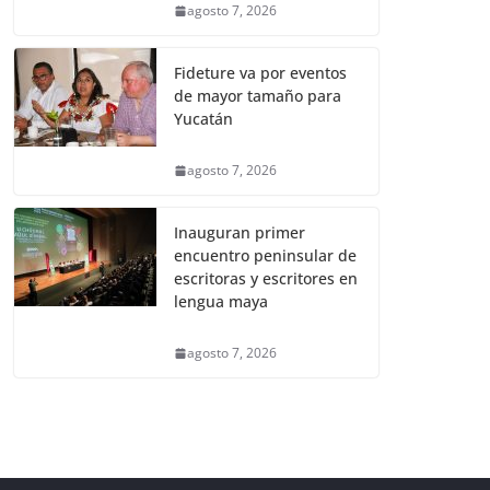
agosto 7, 2026
Fideture va por eventos
de mayor tamaño para
Yucatán
agosto 7, 2026
Inauguran primer
encuentro peninsular de
escritoras y escritores en
lengua maya
agosto 7, 2026