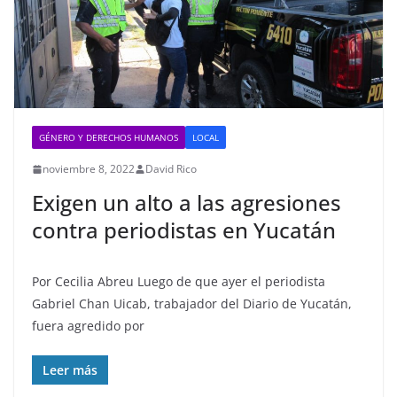
GÉNERO Y DERECHOS HUMANOS
LOCAL
noviembre 8, 2022
David Rico
Exigen un alto a las agresiones
contra periodistas en Yucatán
Por Cecilia Abreu Luego de que ayer el periodista
Gabriel Chan Uicab, trabajador del Diario de Yucatán,
fuera agredido por
Leer más