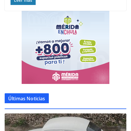
Leer más
Últimas Noticias