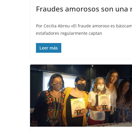
Fraudes amorosos son una r
Por Cecilia Abreu «El fraude amoroso es básicam
estafadores regularmente captan
Leer más