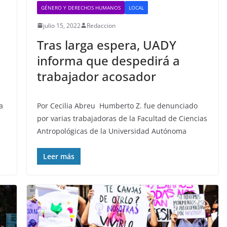
GÉNERO Y DERECHOS HUMANOS
LOCAL
julio 15, 2022
Redaccion
Tras larga espera, UADY
informa que despedirá a
trabajador acosador
a
Por Cecilia Abreu Humberto Z. fue denunciado
por varias trabajadoras de la Facultad de Ciencias
Antropológicas de la Universidad Autónoma
Leer más