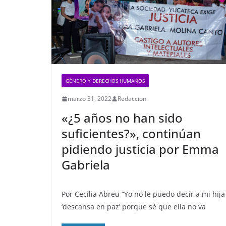
GÉNERO Y DERECHOS HUMANOS
marzo 31, 2022
Redaccion
«¿5 años no han sido
suficientes?», continúan
pidiendo justicia por Emma
Gabriela
Por Cecilia Abreu “Yo no le puedo decir a mi hija
‘descansa en paz’ porque sé que ella no va