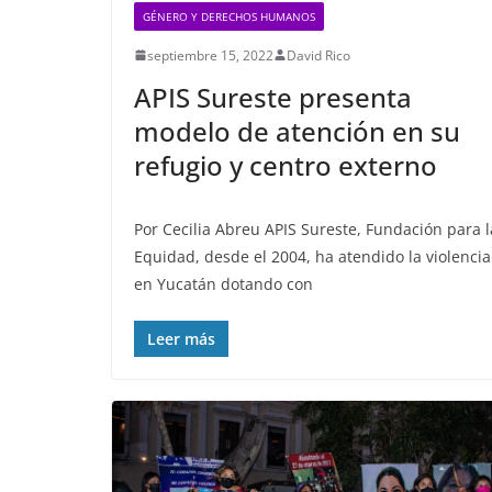
GÉNERO Y DERECHOS HUMANOS
septiembre 15, 2022
David Rico
APIS Sureste presenta
modelo de atención en su
refugio y centro externo
Por Cecilia Abreu APIS Sureste, Fundación para l
Equidad, desde el 2004, ha atendido la violencia
en Yucatán dotando con
Leer más