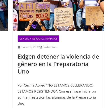
GÉNERO Y DERECHOS HUMANOS
marzo 8, 2022
Redaccion
Exigen detener la violencia de
género en la Preparatoria
Uno
Por Cecilia Abreu “NO ESTAMOS CELEBRANDO,
ESTAMOS RESISTIENDO”. Con esa frase iniciaron
su manifestación las alumnas de la Preparatoria
Uno