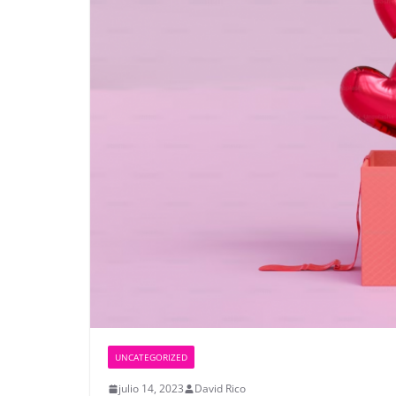
UNCATEGORIZED
julio 14, 2023
David Rico