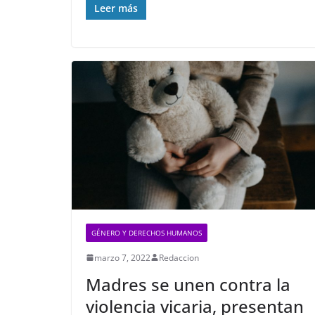
Leer más
GÉNERO Y DERECHOS HUMANOS
marzo 7, 2022
Redaccion
Madres se unen contra la
violencia vicaria, presentan