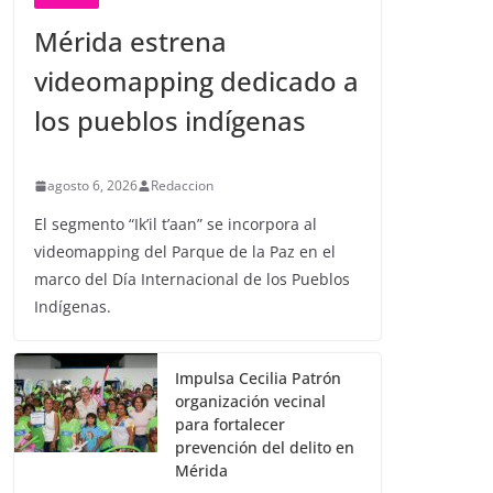
Mérida estrena
videomapping dedicado a
los pueblos indígenas
agosto 6, 2026
Redaccion
El segmento “Ik’il t’aan” se incorpora al
videomapping del Parque de la Paz en el
marco del Día Internacional de los Pueblos
Indígenas.
Impulsa Cecilia Patrón
organización vecinal
para fortalecer
prevención del delito en
Mérida