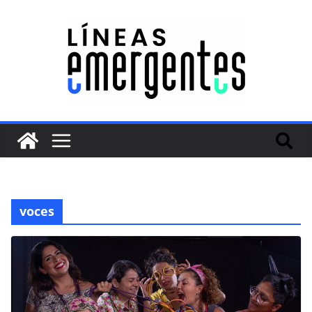
voces