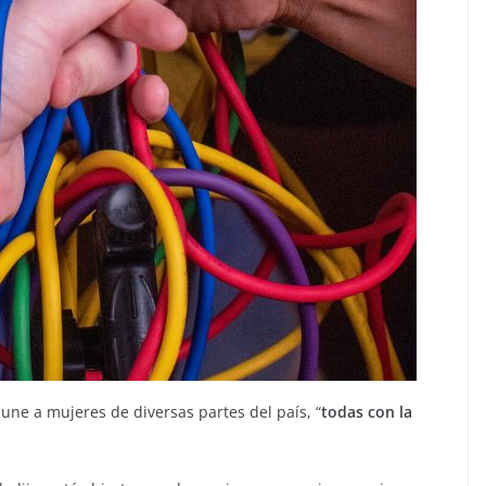
une a mujeres de diversas partes del país, “
todas con la