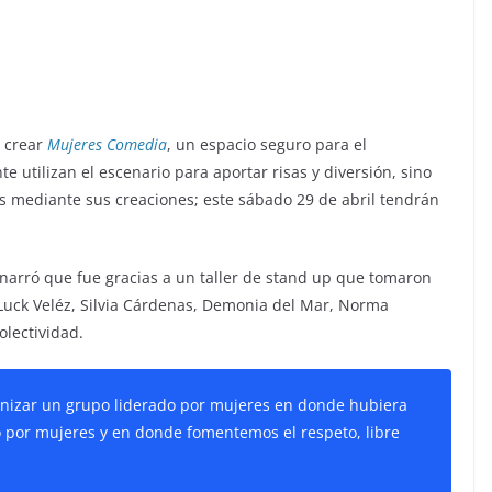
a crear
Mujeres Comedia
, un espacio seguro para el
 utilizan el escenario para aportar risas y diversión, sino
as mediante sus creaciones; este sábado 29 de abril tendrán
narró que fue gracias a un taller de stand up que tomaron
 Luck Veléz, Silvia Cárdenas, Demonia del Mar, Norma
olectividad.
anizar un grupo liderado por mujeres en donde hubiera
o por mujeres y en donde fomentemos el respeto, libre