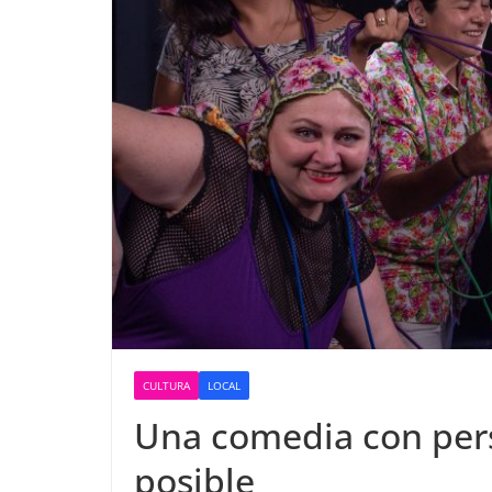
CULTURA
LOCAL
Una comedia con pers
posible