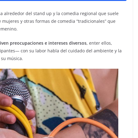
ia alrededor del stand up y la comedia regional que suele
 mujeres y otras formas de comedia “tradicionales” que
femenino.
viven preocupaciones e intereses diversos
, enter ellos,
pantes— con su labor habla del cuidado del ambiente y la
 su música.