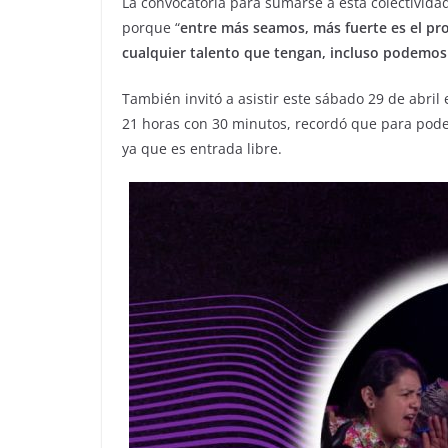
La convocatoria para sumarse a esta colectividad
porque “
entre más seamos, más fuerte es el pr
cualquier talento que tengan, incluso podemos l
También invitó a asistir este sábado 29 de abril
21 horas con 30 minutos, recordó que para poder 
ya que es entrada libre.