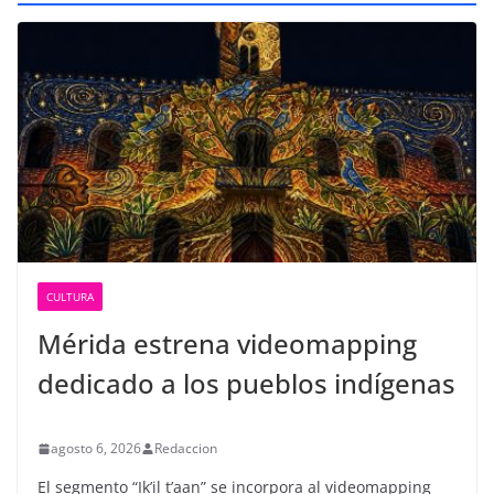
CULTURA
Mérida estrena videomapping
dedicado a los pueblos indígenas
agosto 6, 2026
Redaccion
El segmento “Ik’il t’aan” se incorpora al videomapping