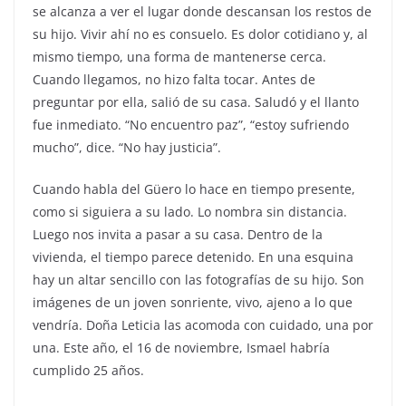
se alcanza a ver el lugar donde descansan los restos de
su hijo. Vivir ahí no es consuelo. Es dolor cotidiano y, al
mismo tiempo, una forma de mantenerse cerca.
Cuando llegamos, no hizo falta tocar. Antes de
preguntar por ella, salió de su casa. Saludó y el llanto
fue inmediato. “No encuentro paz”, “estoy sufriendo
mucho”, dice. “No hay justicia”.
Cuando habla del Güero lo hace en tiempo presente,
como si siguiera a su lado. Lo nombra sin distancia.
Luego nos invita a pasar a su casa. Dentro de la
vivienda, el tiempo parece detenido. En una esquina
hay un altar sencillo con las fotografías de su hijo. Son
imágenes de un joven sonriente, vivo, ajeno a lo que
vendría. Doña Leticia las acomoda con cuidado, una por
una. Este año, el 16 de noviembre, Ismael habría
cumplido 25 años.