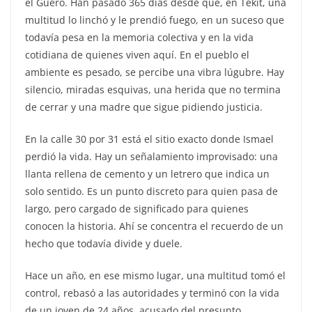
el Güero. Han pasado 365 días desde que, en Tekit, una
multitud lo linchó y le prendió fuego, en un suceso que
todavía pesa en la memoria colectiva y en la vida
cotidiana de quienes viven aquí. En el pueblo el
ambiente es pesado, se percibe una vibra lúgubre. Hay
silencio, miradas esquivas, una herida que no termina
de cerrar y una madre que sigue pidiendo justicia.
En la calle 30 por 31 está el sitio exacto donde Ismael
perdió la vida. Hay un señalamiento improvisado: una
llanta rellena de cemento y un letrero que indica un
solo sentido. Es un punto discreto para quien pasa de
largo, pero cargado de significado para quienes
conocen la historia. Ahí se concentra el recuerdo de un
hecho que todavía divide y duele.
Hace un año, en ese mismo lugar, una multitud tomó el
control, rebasó a las autoridades y terminó con la vida
de un joven de 24 años, acusado del presunto