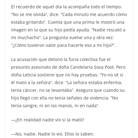
El recuerdo de aquel día la acompaña todo el tiempo.
“No se me olvida”, dice. “Cada minuto me acuerdo cómo
estaba gritando”. Cuenta que una prima le mostró una
imagen en la que su hijo pedía ayuda. “Nadie rescató a
mi muchacho”. La pregunta vuelve una y otra vez:
“¿Cómo tuvieron valor para hacerle eso a mi hijo?”.
La acusación que detonó la furia colectiva fue el
presunto asesinato de doña Candelaria Sosa Poot. Pero
doña Leticia sostiene que no hay pruebas. “Yo no sé si
él mató a la señora”, dice. “La señora estaba enferma,
tenía cáncer, no se levantaba”. Asegura que cuando su
hijo llegó con ella no tenía señales de violencia. “No
tenía sangre, ni en las manos, ni en nada”.
—¿En realidad nadie vio si la mató?
—No, nadie. Nadie lo vio. Ellos lo saben.