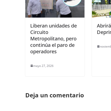
Liberan unidades de
Abrirá
Circuito
Depri
Metropolitano, pero
continúa el paro de
noviemb
operadores
mayo 27, 2026
Deja un comentario