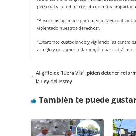
personal y la red ha crecido de forma important
“Buscamos opciones para mediar y encontrar una
violentado nuestros derechos”.
“Estaremos custodiando y vigilando las centrales
arreglo y no vamos a dar ningún paso atrás en l
Al grito de ‘fuera Vila’, piden detener refor
la Ley del Isstey
También te puede gusta