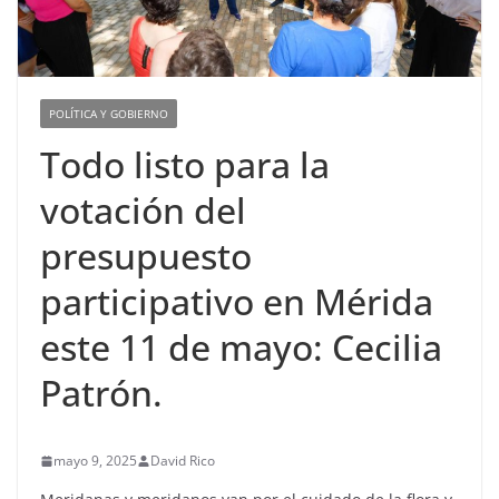
POLÍTICA Y GOBIERNO
Todo listo para la
votación del
presupuesto
participativo en Mérida
este 11 de mayo: Cecilia
Patrón.
mayo 9, 2025
David Rico