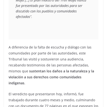
Maya […] El plan maestro del Tren Maya nunca 
fue presentado por las autoridades para ser 
discutido con los pueblos y comunidades 
afectadas”.
A diferencia de la falta de escucha y diálogo con las
comunidades por parte de las autoridades, este
Tribunal las visitó y sostuvieron una audiencia,
recabando testimonios de las personas afectadas,
mismos que
sustentan los daños a la naturaleza y la
violación a sus derechos como comunidades
indígenas
.
El veredicto que presentaron hoy, informó, fue
trabajado durante cuatro meses y medio, culminando
con un documento de 77 páginas en el que exponen los