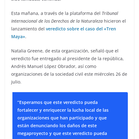
Esta mañana, a través de la plataforma del
Tribunal
Internacional de los Derechos de la Naturaleza
hicieron el
lanzamiento del
veredicto sobre el caso del «Tren
Maya»
.
Natalia Greene, de esta organización, señaló que el
veredicto fue entregado al presidente de la república,
Andrés Manuel López Obrador, así como
organizaciones de la sociedad civil este miércoles 26 de
julio.
“Esperamos que este veredicto pueda
fortalecer y enriquecer la lucha local de las
organizaciones que han participado y que
están denunciando los daños de este
megaproyecto y que este veredicto pueda