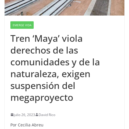
EMERGE VIDA
Tren ‘Maya’ viola
derechos de las
comunidades y de la
naturaleza, exigen
suspensión del
megaproyecto
julio 26, 2023
David Rico
Por Cecilia Abreu