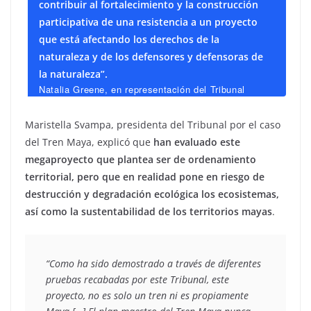
contribuir al fortalecimiento y la construcción
participativa de una resistencia a un proyecto
que está afectando los derechos de la
naturaleza y de los defensores y defensoras de
la naturaleza”.
Natalia Greene, en representación del Tribunal
Internacional de los Derechos de la Naturaleza
Maristella Svampa, presidenta del Tribunal por el caso
del Tren Maya, explicó que
han evaluado este
megaproyecto que plantea ser de ordenamiento
territorial, pero que en realidad pone en riesgo de
destrucción y degradación ecológica los ecosistemas,
así como la sustentabilidad de los territorios mayas
.
“Como ha sido demostrado a través de diferentes 
pruebas recabadas por este Tribunal, este 
proyecto, no es solo un tren ni es propiamente 