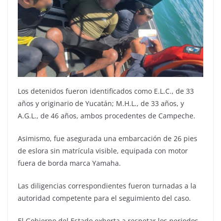
Los detenidos fueron identificados como E.L.C., de 33
años y originario de Yucatán; M.H.L., de 33 años, y
A.G.L., de 46 años, ambos procedentes de Campeche.
Asimismo, fue asegurada una embarcación de 26 pies
de eslora sin matrícula visible, equipada con motor
fuera de borda marca Yamaha.
Las diligencias correspondientes fueron turnadas a la
autoridad competente para el seguimiento del caso.
El Gobierno del Estado exhorta a respetar los periodos