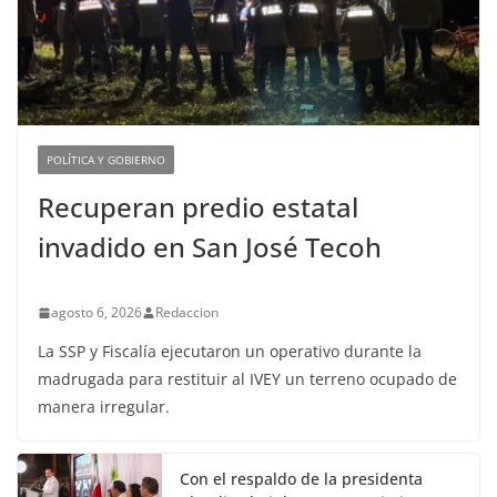
POLÍTICA Y GOBIERNO
Recuperan predio estatal
invadido en San José Tecoh
agosto 6, 2026
Redaccion
La SSP y Fiscalía ejecutaron un operativo durante la
madrugada para restituir al IVEY un terreno ocupado de
manera irregular.
Con el respaldo de la presidenta