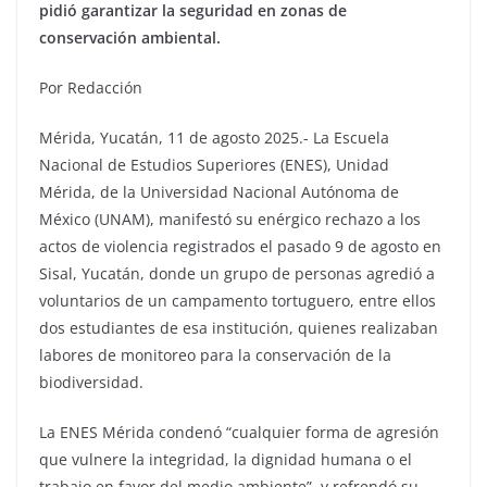
pidió garantizar la seguridad en zonas de
conservación ambiental.
Por Redacción
Mérida, Yucatán, 11 de agosto 2025.- La Escuela
Nacional de Estudios Superiores (ENES), Unidad
Mérida, de la Universidad Nacional Autónoma de
México (UNAM), manifestó su enérgico rechazo a los
actos de violencia registrados el pasado 9 de agosto en
Sisal, Yucatán, donde un grupo de personas agredió a
voluntarios de un campamento tortuguero, entre ellos
dos estudiantes de esa institución, quienes realizaban
labores de monitoreo para la conservación de la
biodiversidad.
La ENES Mérida condenó “cualquier forma de agresión
que vulnere la integridad, la dignidad humana o el
trabajo en favor del medio ambiente”, y refrendó su