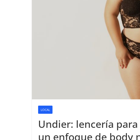
LOCAL
Undier: lencería para
un enfoque de body n