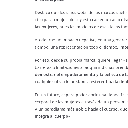
Destacó que los sitios webs de las marcas suel
otro para «mujer plus» y esto cae en un acto di
las mujeres
, pues las modelos de esas tallas t
«Todo trae un impacto negativo, en una generac
tiempo, una representación todo el tiempo,
impa
Por eso, desde su propia marca, quiere llegar «
barreras o limitaciones al adquirir dichas prend
demostrar el empoderamiento y la belleza de la
cualquier otra circunstancia estereotipada dent
En un futuro, espera poder abrir una tienda físi
corporal de las mujeres a través de un pensamie
y un paradigma más noble hacia el cuerpo, que 
integra al cuerpo
«.