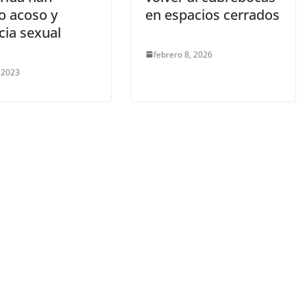
o acoso y
en espacios cerrados
cia sexual
febrero 8, 2026
, 2023