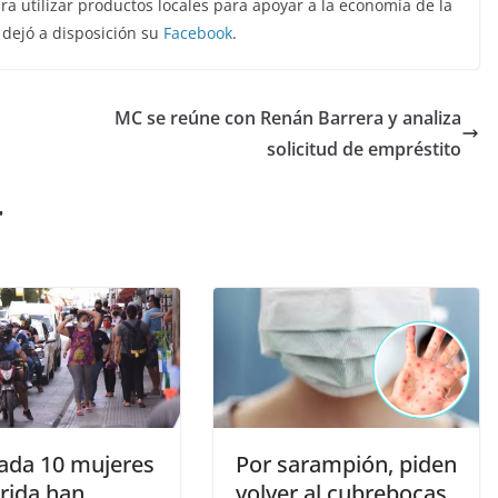
a utilizar productos locales para apoyar a la economía de la
 dejó a disposición su
Facebook
.
MC se reúne con Renán Barrera y analiza
solicitud de empréstito
r
cada 10 mujeres
Por sarampión, piden
rida han
volver al cubrebocas