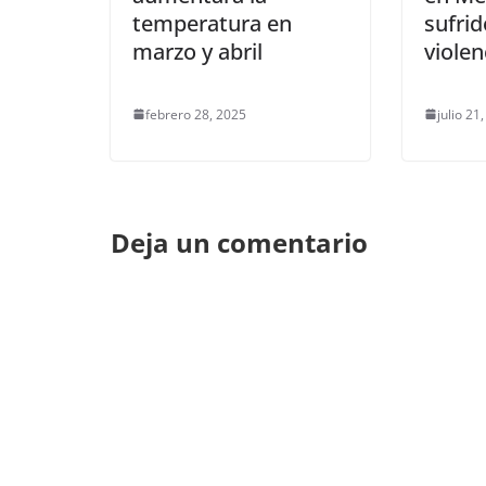
temperatura en
sufrid
marzo y abril
violen
febrero 28, 2025
julio 21
Deja un comentario