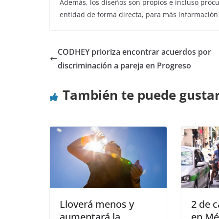
Además, los diseños son propios e incluso procur
entidad de forma directa, para más información
CODHEY prioriza encontrar acuerdos por
discriminación a pareja en Progreso
También te puede gusta
Lloverá menos y
2 de 
aumentará la
en Mé