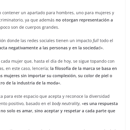
en contener un apartado para hombres, uno para mujeres y
scriminatorio, ya que además
no otorgan representación a
ampoco son de cuerpos grandes.
ión donde las redes sociales tienen un impacto
full
todo el
cta negativamente a las personas y en la socieda
d».
a cada mujer que, hasta el día de hoy, se sigue topando con
as, en este caso, lencería;
la filosofía de la marca se basa en
s mujeres sin importar su complexión, su color de piel o
ro de la industria de la moda
«.
ca para este espacio que acepta y reconoce la diversidad
nto positivo, basado en el
body neutrality
, «
es una respuesta
no solo es amar, sino aceptar y respetar a cada parte que