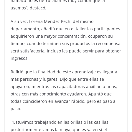
hamaca no es de Yucatán es muy común que la
usemos”, destacó.
A su vez, Lorena Méndez Pech, del mismo
departamento, añadió que en el taller las participantes
adquirieron una mayor concentración, ocuparon su
tiempo; cuando terminen sus productos la recompensa
será satisfactoria, incluso les puede servir para obtener
ingresos.
Refirió que la finalidad de este aprendizaje es llegar a
más personas y lugares. Dijo que entre ellas se
apoyaron, mientras las capacitadoras auxilian a unas,
otras con más conocimiento ayudaron. Apuntó que
todas coincidieron en avanzar rápido, pero es paso a
paso.
“Estuvimos trabajando en las orillas o las casillas,
posteriormente vimos la maya, que es ya en sí el