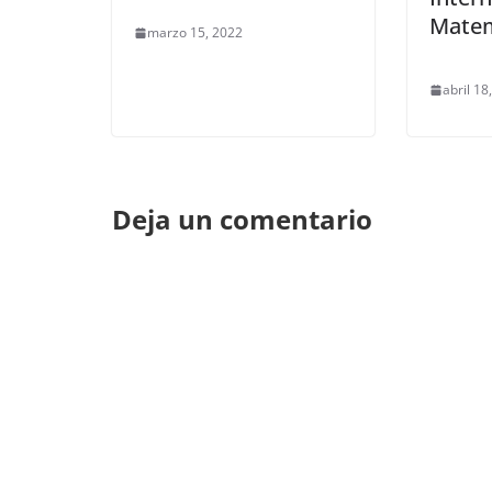
Matem
marzo 15, 2022
abril 18
Deja un comentario