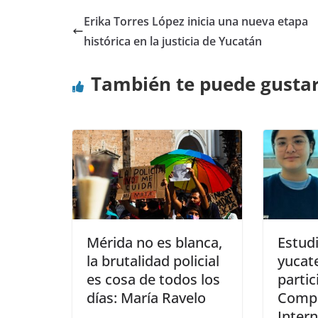
Erika Torres López inicia una nueva etapa
histórica en la justicia de Yucatán
También te puede gusta
Mérida no es blanca,
Estud
la brutalidad policial
yucat
es cosa de todos los
partic
días: María Ravelo
Compe
Intern