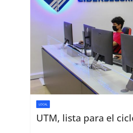
LOCAL
UTM, lista para el cic