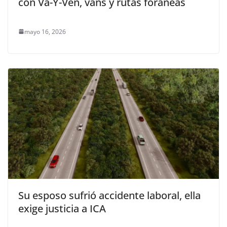
con Va-Y-Ven, vans y rutas foráneas
mayo 16, 2026
Su esposo sufrió accidente laboral, ella
exige justicia a ICA