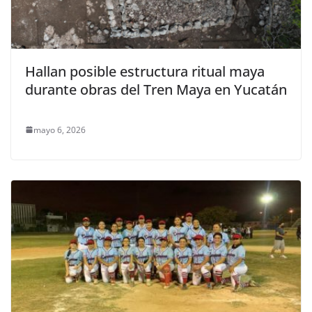
Hallan posible estructura ritual maya
durante obras del Tren Maya en Yucatán
mayo 6, 2026