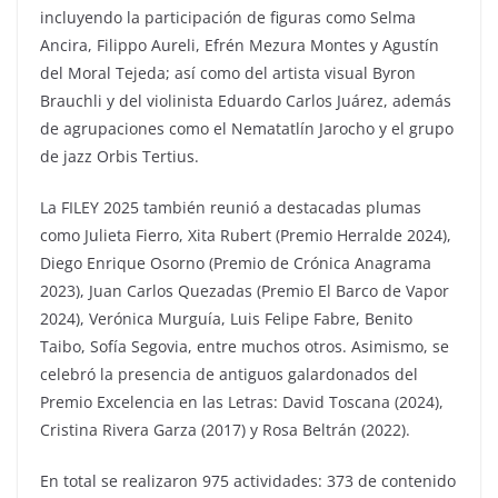
incluyendo la participación de figuras como Selma
Ancira, Filippo Aureli, Efrén Mezura Montes y Agustín
del Moral Tejeda; así como del artista visual Byron
Brauchli y del violinista Eduardo Carlos Juárez, además
de agrupaciones como el Nematatlín Jarocho y el grupo
de jazz Orbis Tertius.
La FILEY 2025 también reunió a destacadas plumas
como Julieta Fierro, Xita Rubert (Premio Herralde 2024),
Diego Enrique Osorno (Premio de Crónica Anagrama
2023), Juan Carlos Quezadas (Premio El Barco de Vapor
2024), Verónica Murguía, Luis Felipe Fabre, Benito
Taibo, Sofía Segovia, entre muchos otros. Asimismo, se
celebró la presencia de antiguos galardonados del
Premio Excelencia en las Letras: David Toscana (2024),
Cristina Rivera Garza (2017) y Rosa Beltrán (2022).
En total se realizaron 975 actividades: 373 de contenido