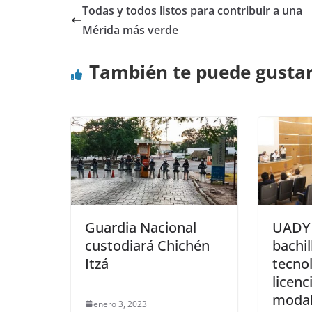
Todas y todos listos para contribuir a una
Mérida más verde
También te puede gusta
Guardia Nacional
UADY 
custodiará Chichén
bachil
Itzá
tecno
licenc
modal
enero 3, 2023