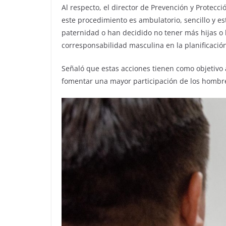
Al respecto, el director de Prevención y Protecci
este procedimiento es ambulatorio, sencillo y e
paternidad o han decidido no tener más hijas o h
corresponsabilidad masculina en la planificación
Señaló que estas acciones tienen como objetivo 
fomentar una mayor participación de los hombres