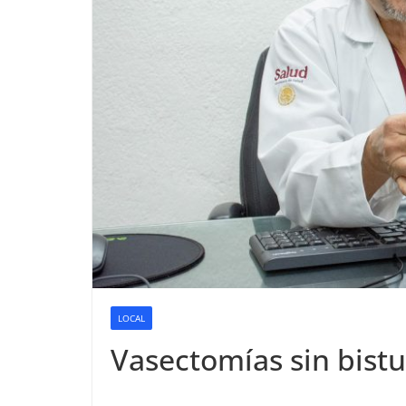
LOCAL
Vasectomías sin bistur