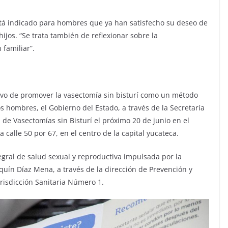
stá indicado para hombres que ya han satisfecho su deseo de
ijos. “Se trata también de reflexionar sobre la
 familiar”.
tivo de promover la vasectomía sin bisturí como un método
os hombres, el Gobierno del Estado, a través de la Secretaría
 de Vasectomías sin Bisturí el próximo 20 de junio en el
calle 50 por 67, en el centro de la capital yucateca.
gral de salud sexual y reproductiva impulsada por la
uín Díaz Mena, a través de la dirección de Prevención y
urisdicción Sanitaria Número 1.