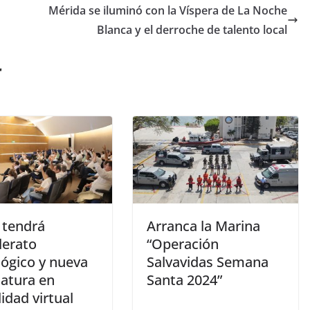
Mérida se iluminó con la Víspera de La Noche
Blanca y el derroche de talento local
r
tendrá
Arranca la Marina
lerato
“Operación
lógico y nueva
Salvavidas Semana
iatura en
Santa 2024”
idad virtual