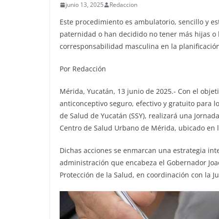
junio 13, 2025
Redaccion
Este procedimiento es ambulatorio, sencillo y e
paternidad o han decidido no tener más hijas o h
corresponsabilidad masculina en la planificación
Por Redacción
Mérida, Yucatán, 13 junio de 2025.- Con el obje
anticonceptivo seguro, efectivo y gratuito para l
de Salud de Yucatán (SSY), realizará una Jornada
Centro de Salud Urbano de Mérida, ubicado en la 
Dichas acciones se enmarcan una estrategia inte
administración que encabeza el Gobernador Joaq
Protección de la Salud, en coordinación con la J