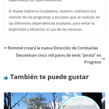
El Nuevo Gobierno Ciudadano, asevero, realizará una
revisión de los programas y acciones que se realizan en
las diferentes dependencias estatales, para evitar la
duplicidad y eficientar el uso de los recursos.
Rommel creará la nueva Dirección de Comisarías
Decomisan cinco mil pares de tenis “pirata” en
Progreso
También te puede gustar