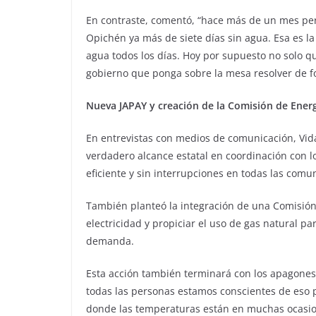
En contraste, comentó, “hace más de un mes pe
Opichén ya más de siete días sin agua. Esa es la
agua todos los días. Hoy por supuesto no solo 
gobierno que ponga sobre la mesa resolver de f
Nueva JAPAY y creación de la Comisión de Ener
En entrevistas con medios de comunicación, Vid
verdadero alcance estatal en coordinación con l
eficiente y sin interrupciones en todas las comu
También planteó la integración de una Comisión 
electricidad y propiciar el uso de gas natural p
demanda.
Esta acción también terminará con los apagones,
todas las personas estamos conscientes de eso p
donde las temperaturas están en muchas ocasion