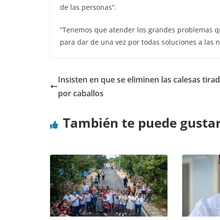
de las personas”.
“Tenemos que atender los grandes problemas qu
para dar de una vez por todas soluciones a las n
Insisten en que se eliminen las calesas tira
por caballos
También te puede gusta