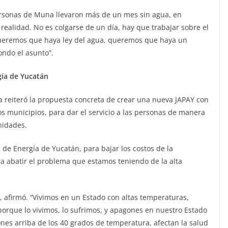
rsonas de Muna llevaron más de un mes sin agua, en
 realidad. No es colgarse de un día, hay que trabajar sobre el
queremos que haya ley del agua, queremos que haya un
ondo el asunto”.
gía de Yucatán
a reiteró la propuesta concreta de crear una nueva JAPAY con
os municipios, para dar el servicio a las personas de manera
nidades.
de Energía de Yucatán, para bajar los costos de la
ara abatir el problema que estamos teniendo de la alta
 afirmó. “Vivimos en un Estado con altas temperaturas,
orque lo vivimos, lo sufrimos, y apagones en nuestro Estado
es arriba de los 40 grados de temperatura, afectan la salud