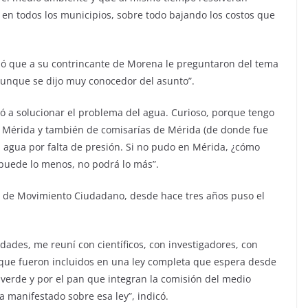
 en todos los municipios, sobre todo bajando los costos que
ló que a su contrincante de Morena le preguntaron del tema
aunque se dijo muy conocedor del asunto”.
ó a solucionar el problema del agua. Curioso, porque tengo
e Mérida y también de comisarías de Mérida (de donde fue
n agua por falta de presión. Si no pudo en Mérida, ¿cómo
puede lo menos, no podrá lo más”.
 de Movimiento Ciudadano, desde hace tres años puso el
ades, me reuní con científicos, con investigadores, con
 que fueron incluidos en una ley completa que espera desde
 verde y por el pan que integran la comisión del medio
a manifestado sobre esa ley”, indicó.