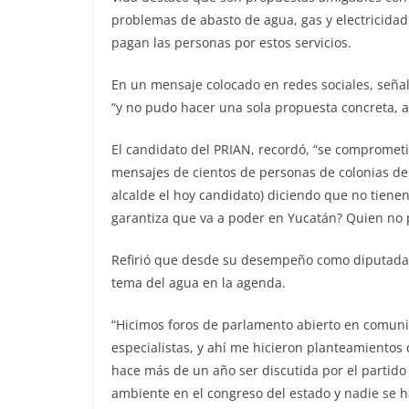
problemas de abasto de agua, gas y electricidad
pagan las personas por estos servicios.
En un mensaje colocado en redes sociales, seña
“y no pudo hacer una sola propuesta concreta, 
El candidato del PRIAN, recordó, “se comprometi
mensajes de cientos de personas de colonias d
alcalde el hoy candidato) diciendo que no tiene
garantiza que va a poder en Yucatán? Quien no 
Refirió que desde su desempeño como diputada
tema del agua en la agenda.
“Hicimos foros de parlamento abierto en comunid
especialistas, y ahí me hicieron planteamientos
hace más de un año ser discutida por el partido
ambiente en el congreso del estado y nadie se h