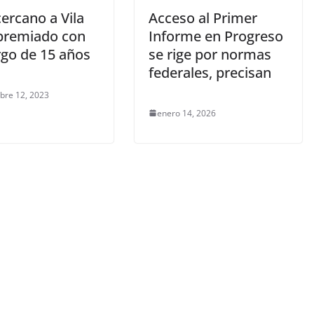
ercano a Vila
Acceso al Primer
 premiado con
Informe en Progreso
rgo de 15 años
se rige por normas
federales, precisan
bre 12, 2023
enero 14, 2026