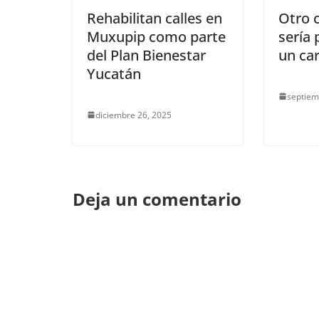
Rehabilitan calles en
Otro c
Muxupip como parte
sería
del Plan Bienestar
un ca
Yucatán
septiem
diciembre 26, 2025
Deja un comentario