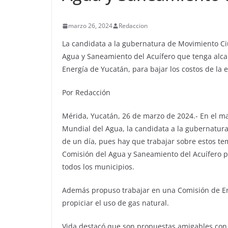
marzo 26, 2024
Redaccion
La candidata a la gubernatura de Movimiento C
Agua y Saneamiento del Acuífero que tenga alc
Energía de Yucatán, para bajar los costos de la e
Por Redacción
Mérida, Yucatán, 26 de marzo de 2024.- En el mar
Mundial del Agua, la candidata a la gubernatura
de un día, pues hay que trabajar sobre estos te
Comisión del Agua y Saneamiento del Acuífero p
todos los municipios.
Además propuso trabajar en una Comisión de Ener
propiciar el uso de gas natural.
Vida destacó que son propuestas amigables con