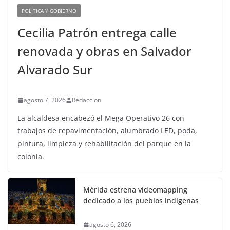
POLÍTICA Y GOBIERNO
Cecilia Patrón entrega calle
renovada y obras en Salvador
Alvarado Sur
agosto 7, 2026
Redaccion
La alcaldesa encabezó el Mega Operativo 26 con
trabajos de repavimentación, alumbrado LED, poda,
pintura, limpieza y rehabilitación del parque en la
colonia.
Mérida estrena videomapping
dedicado a los pueblos indígenas
agosto 6, 2026