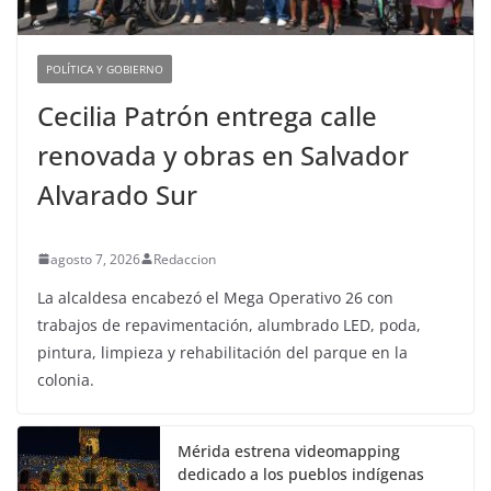
POLÍTICA Y GOBIERNO
Cecilia Patrón entrega calle
renovada y obras en Salvador
Alvarado Sur
agosto 7, 2026
Redaccion
La alcaldesa encabezó el Mega Operativo 26 con
trabajos de repavimentación, alumbrado LED, poda,
pintura, limpieza y rehabilitación del parque en la
colonia.
Mérida estrena videomapping
dedicado a los pueblos indígenas