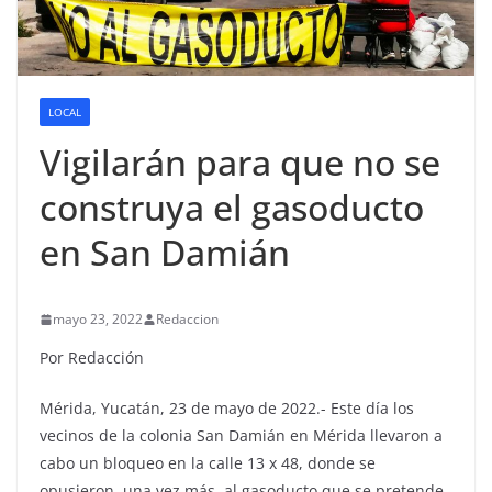
LOCAL
Vigilarán para que no se
construya el gasoducto
en San Damián
mayo 23, 2022
Redaccion
Por Redacción
Mérida, Yucatán, 23 de mayo de 2022.- Este día los
vecinos de la colonia San Damián en Mérida llevaron a
cabo un bloqueo en la calle 13 x 48, donde se
opusieron, una vez más, al gasoducto que se pretende