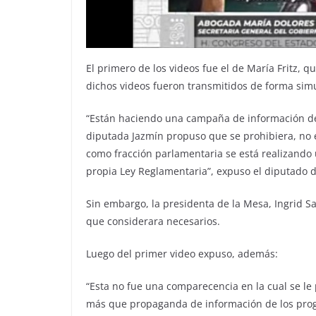
El primero de los videos fue el de María Fritz, 
dichos videos fueron transmitidos de forma sim
“Están haciendo una campaña de información de
diputada Jazmín propuso que se prohibiera, no 
como fracción parlamentaria se está realizando u
propia Ley Reglamentaria”, expuso el diputado 
Sin embargo, la presidenta de la Mesa, Ingrid S
que considerara necesarios.
Luego del primer video expuso, además:
“Esta no fue una comparecencia en la cual se l
más que propaganda de información de los progr