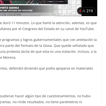
que duró 11 minutos. Lo que llamó la atención, además, es que
ultánea por el Congreso del Estado en su canal de YouTube.
 programas y logros gubernamentales que con antelación la
era parte del formato de la Glosa. Que quede señalado que
na protesta tácita de que esta es una violación, incluso, a la
de Morena.
antos, defendió diciendo que podía apoyarse en materiales
e pudieran hacer algún tipo de cuestionamientos, no hubo
amas, no rinde resultados, no tiene parámetros ni