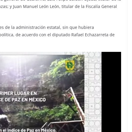
as; y Juan Manuel León León, titular de la Fiscalía General
s de la administración estatal, sin que hubiera
lítica, de acuerdo con el diputado Rafael Echazarreta de