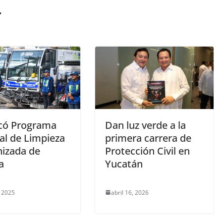
r
có Programa
Dan luz verde a la
al de Limpieza
primera carrera de
izada de
Protección Civil en
a
Yucatán
 2025
abril 16, 2026