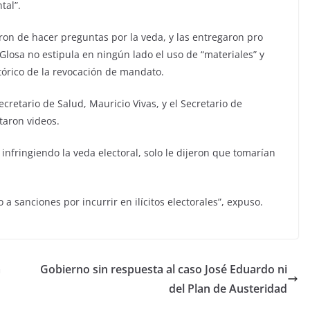
tal”.
ron de hacer preguntas por la veda, y las entregaron pro
 Glosa no estipula en ningún lado el uso de “materiales” y
tórico de la revocación de mandato.
cretario de Salud, Mauricio Vivas, y el Secretario de
taron videos.
infringiendo la veda electoral, solo le dijeron que tomarían
a sanciones por incurrir en ilícitos electorales”, expuso.
a
Gobierno sin respuesta al caso José Eduardo ni
del Plan de Austeridad