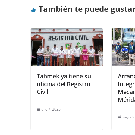
También te puede gusta
Tahmek ya tiene su
Arran
oficina del Registro
Integr
Civil
Mecan
Mérid
julio 7, 2025
mayo 6,