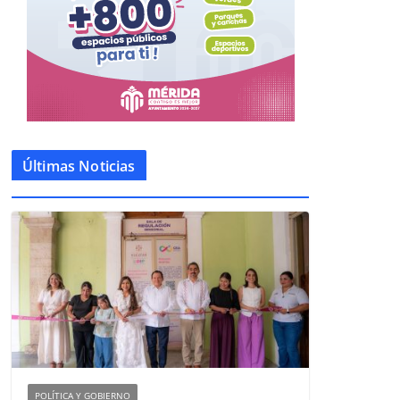
Últimas Noticias
POLÍTICA Y GOBIERNO