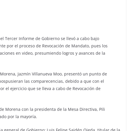
el Tercer Informe de Gobierno se llevó a cabo bajo
gente por el proceso de Revocación de Mandato, pues los
aciones en video, presumiendo logros y avances de la
e Morena, Jazmín Villanueva Moo, presentó un punto de
 pospusieran las comparecencias, debido a que con el
por el ejercicio que se lleva a cabo de Revocación de
e Morena con la presidenta de la Mesa Directiva, Pili
ado por la mayoría.
ria general de Gobierno; Luis Felipe Saidén Ojeda, titular de la