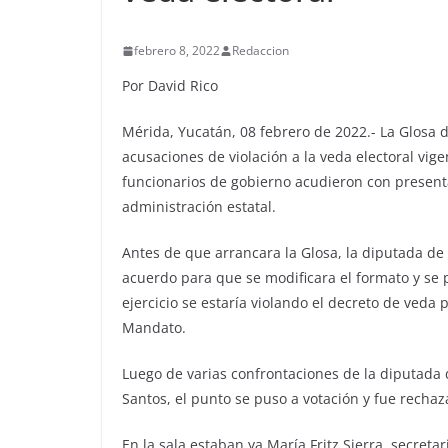
febrero 8, 2022
Redaccion
Por David Rico
Mérida, Yucatán, 08 febrero de 2022.- La Glosa d
acusaciones de violación a la veda electoral vi
funcionarios de gobierno acudieron con present
administración estatal.
Antes de que arrancara la Glosa, la diputada d
acuerdo para que se modificara el formato y se
ejercicio se estaría violando el decreto de veda 
Mandato.
Luego de varias confrontaciones de la diputada d
Santos, el punto se puso a votación y fue rechaz
En la sala estaban ya María Fritz Sierra, secreta