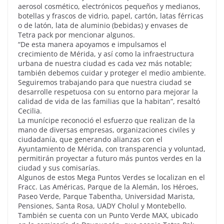
aerosol cosmético, electrónicos pequeños y medianos,
botellas y frascos de vidrio, papel, cartón, latas férricas
o de latón, lata de aluminio (bebidas) y envases de
Tetra pack por mencionar algunos.
“De esta manera apoyamos e impulsamos el
crecimiento de Mérida, y así como la infraestructura
urbana de nuestra ciudad es cada vez más notable;
también debemos cuidar y proteger el medio ambiente.
Seguiremos trabajando para que nuestra ciudad se
desarrolle respetuosa con su entorno para mejorar la
calidad de vida de las familias que la habitan”, resaltó
Cecilia.
La munícipe reconoció el esfuerzo que realizan de la
mano de diversas empresas, organizaciones civiles y
ciudadanía, que generando alianzas con el
Ayuntamiento de Mérida, con transparencia y voluntad,
permitirán proyectar a futuro más puntos verdes en la
ciudad y sus comisarías.
Algunos de estos Mega Puntos Verdes se localizan en el
Fracc. Las Américas, Parque de la Alemán, los Héroes,
Paseo Verde, Parque Tabentha, Universidad Marista,
Pensiones, Santa Rosa, UADY Cholul y Montebello.
También se cuenta con un Punto Verde MAX, ubicado