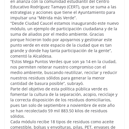
en alianza con la comunidad estudiantil del Centro
Educativo Rodríguez Tamayo (CERT), que se suma a las
estrategias y acciones que tiene el Ayuntamiento para
impulsar una “Mérida más Verde”.
“Desde Ciudad Caucel estamos inaugurando este nuevo
módulo, un ejemplo de participación ciudadana y de la
suma de aliados por el medio ambiente. Gracias
porque hicieron todo por apoyarnos y gestionar este
punto verde en este espacio de la ciudad que es tan
grande y donde hay tanta participación de la gente”,
comentó la Alcaldesa.
“Estos Mega Puntos Verdes que son ya 14 en la ciudad,
nos permiten reiterar nuestro compromiso con el
medio ambiente, buscando reutilizar, reciclar y reducir
nuestros residuos sólidos para generar la menor
cantidad de basura posible”, subrayó.
Parte del objetivo de esta política pública verde es
fomentar la cultura de la separación, acopio, reciclaje y
la correcta disposición de los residuos domiciliarios,
pues tan solo de septiembre a noviembre de este año
se han recolectado 59 mil 883.50 kilos de residuos
sólidos.
Cada módulo recibe 18 tipos de residuos como aceite
comestible, bolsas y envolturas, pilas, PET, envases de