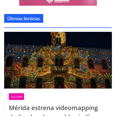
Últimas Noticias
CULTURA
Mérida estrena videomapping