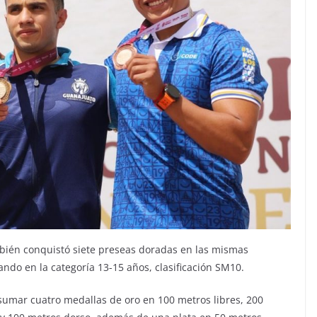
mbién conquistó siete preseas doradas en las mismas
ndo en la categoría 13-15 años, clasificación SM10.
l sumar cuatro medallas de oro en 100 metros libres, 200