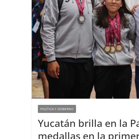
POLÍTICA Y GOBIERNO
Yucatán brilla en la 
medallas en la primer