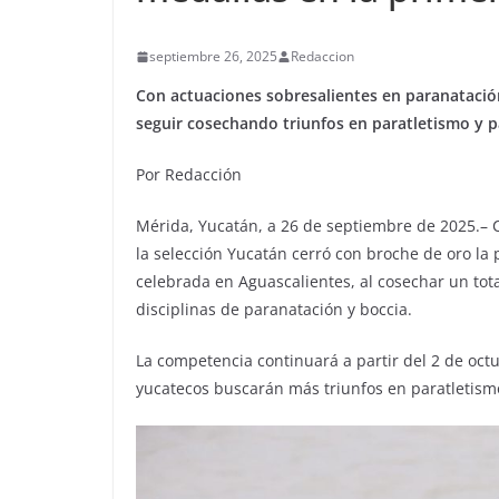
septiembre 26, 2025
Redaccion
Con actuaciones sobresalientes en paranatación
seguir cosechando triunfos en paratletismo y p
Por Redacción
Mérida, Yucatán, a 26 de septiembre de 2025.– C
la selección Yucatán cerró con broche de oro la
celebrada en Aguascalientes, al cosechar un tota
disciplinas de paranatación y boccia.
La competencia continuará a partir del 2 de octu
yucatecos buscarán más triunfos en paratletismo