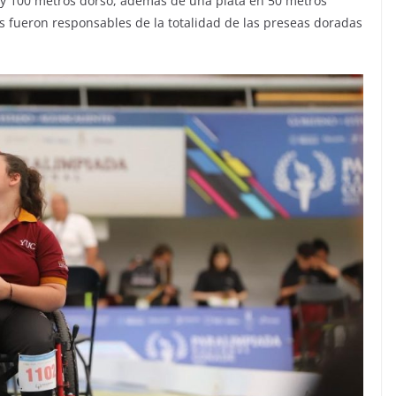
 y 100 metros dorso, además de una plata en 50 metros
s fueron responsables de la totalidad de las preseas doradas