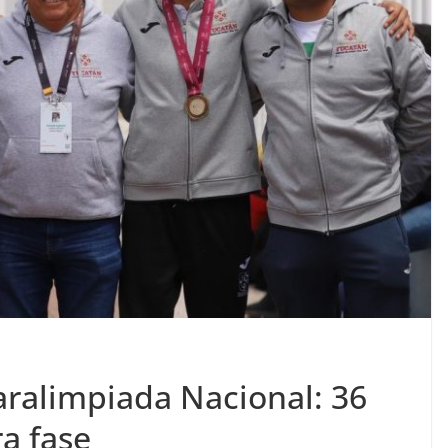
Paralimpiada Nacional: 36
a fase