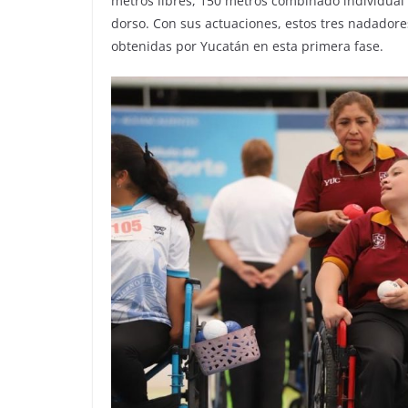
metros libres, 150 metros combinado individual
dorso. Con sus actuaciones, estos tres nadadore
obtenidas por Yucatán en esta primera fase.