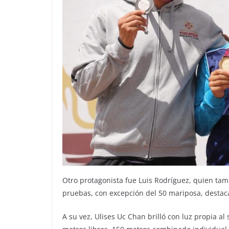
Otro protagonista fue Luis Rodríguez, quien ta
pruebas, con excepción del 50 mariposa, destaca
A su vez, Ulises Uc Chan brilló con luz propia a