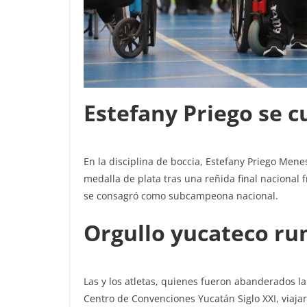
Estefany Priego se c
En la disciplina de boccia, Estefany Priego Menes
medalla de plata tras una reñida final nacional
se consagró como subcampeona nacional.
Orgullo yucateco ru
Las y los atletas, quienes fueron abanderados 
Centro de Convenciones Yucatán Siglo XXI, viaja