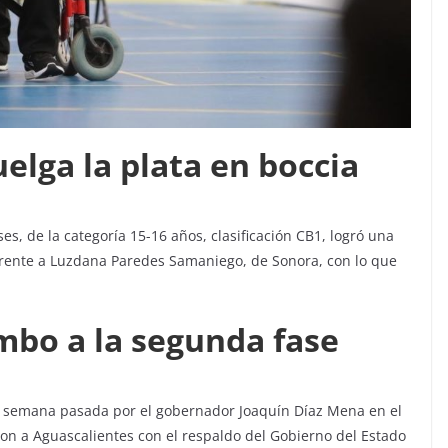
uelga la plata en boccia
es, de la categoría 15-16 años, clasificación CB1, logró una
 frente a Luzdana Paredes Samaniego, de Sonora, con lo que
mbo a la segunda fase
la semana pasada por el gobernador Joaquín Díaz Mena en el
ron a Aguascalientes con el respaldo del Gobierno del Estado