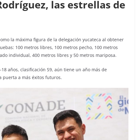
odríguez, las estrellas de
como la máxima figura de la delegación yucateca al obtener
ruebas: 100 metros libres, 100 metros pecho, 100 metros
do individual, 400 metros libres y 50 metros mariposa.
-18 años, clasificación S9, aún tiene un año más de
la puerta a más éxitos futuros.