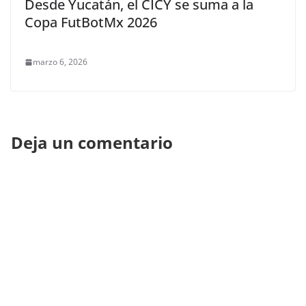
Desde Yucatán, el CICY se suma a la
Copa FutBotMx 2026
marzo 6, 2026
Deja un comentario