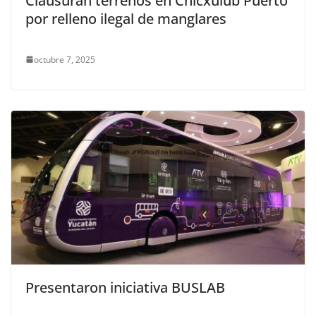
Clausuran terrenos en Chicxulub Puerto
por relleno ilegal de manglares
octubre 7, 2025
Presentaron iniciativa BUSLAB