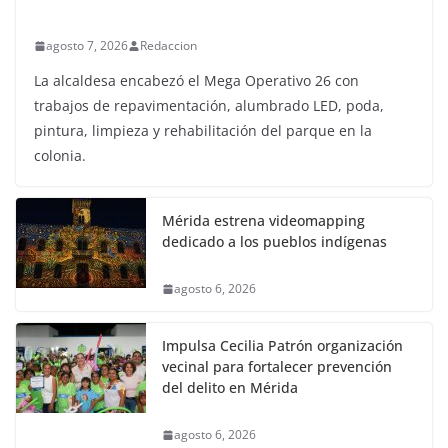
agosto 7, 2026
Redaccion
La alcaldesa encabezó el Mega Operativo 26 con
trabajos de repavimentación, alumbrado LED, poda,
pintura, limpieza y rehabilitación del parque en la
colonia.
Mérida estrena videomapping
dedicado a los pueblos indígenas
agosto 6, 2026
Impulsa Cecilia Patrón organización
vecinal para fortalecer prevención
del delito en Mérida
agosto 6, 2026