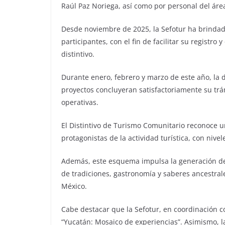
Raúl Paz Noriega, así como por personal del áre
Desde noviembre de 2025, la Sefotur ha brindado
participantes, con el fin de facilitar su registro
distintivo.
Durante enero, febrero y marzo de este año, la
proyectos concluyeran satisfactoriamente su trá
operativas.
El Distintivo de Turismo Comunitario reconoce 
protagonistas de la actividad turística, con nive
Además, este esquema impulsa la generación de 
de tradiciones, gastronomía y saberes ancestra
México.
Cabe destacar que la Sefotur, en coordinación c
“Yucatán: Mosaico de experiencias”. Asimismo, la