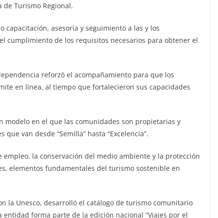
a de Turismo Regional.
 capacitación, asesoría y seguimiento a las y los
 y el cumplimiento de los requisitos necesarios para obtener el
 dependencia reforzó el acompañamiento para que los
mite en línea, al tiempo que fortalecieron sus capacidades
un modelo en el que las comunidades son propietarias y
les que van desde “Semilla” hasta “Excelencia”.
empleo, la conservación del medio ambiente y la protección
les, elementos fundamentales del turismo sostenible en
on la Unesco, desarrolló el catálogo de turismo comunitario
 entidad forma parte de la edición nacional “Viajes por el