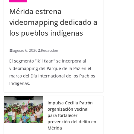
Mérida estrena
videomapping dedicado a
los pueblos indígenas
agosto 6, 2026
Redaccion
El segmento “Ik’il t’aan” se incorpora al
videomapping del Parque de la Paz en el
marco del Día Internacional de los Pueblos
Indígenas.
Impulsa Cecilia Patrón
organización vecinal
para fortalecer
prevención del delito en
Mérida