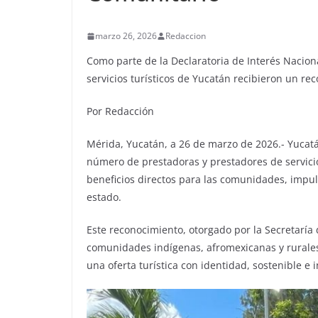
marzo 26, 2026
Redaccion
Como parte de la Declaratoria de Interés Nacion
servicios turísticos de Yucatán recibieron un re
Por Redacción
Mérida, Yucatán, a 26 de marzo de 2026.- Yucatá
número de prestadoras y prestadores de servicio
beneficios directos para las comunidades, impuls
estado.
Este reconocimiento, otorgado por la Secretaría
comunidades indígenas, afromexicanas y rurales,
una oferta turística con identidad, sostenible e 